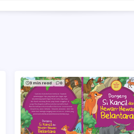
3 min read
0